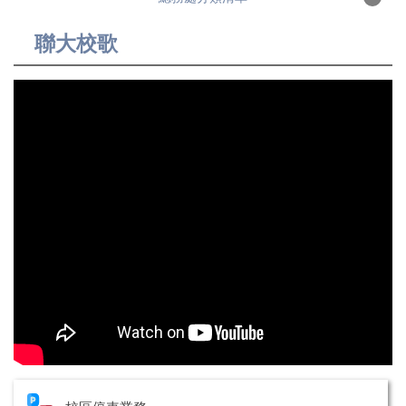
總務長室
聯大校歌
單位介紹
最新消息
各項服務
聯絡窗口
公開資訊