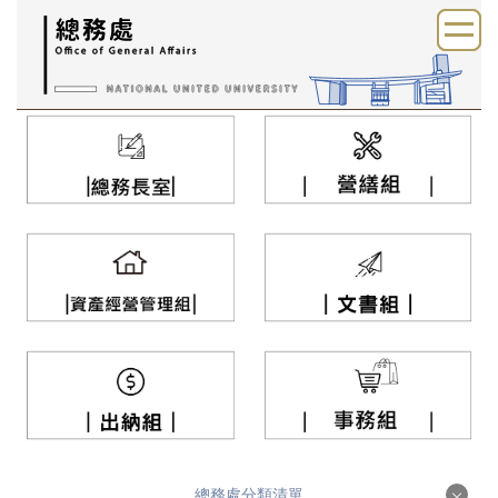
跳
到
主
要
內
容
區
總務處分類清單