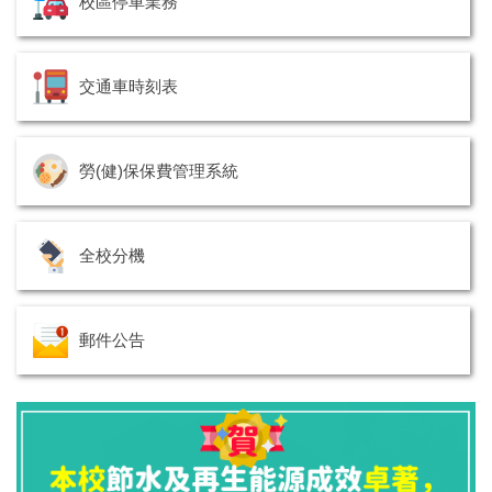
校區停車業務
交通車時刻表
勞(健)保保費管理系統
全校分機
郵件公告